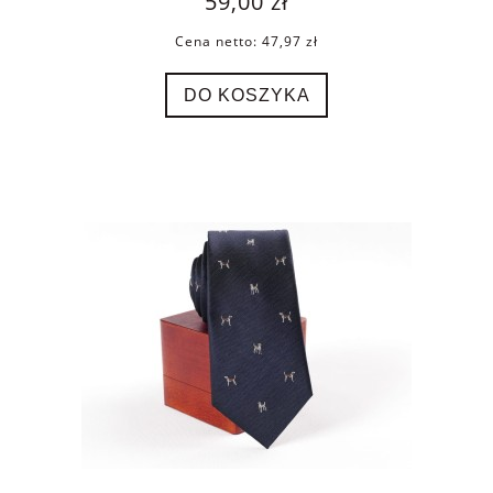
59,00 zł
Cena netto:
47,97 zł
DO KOSZYKA