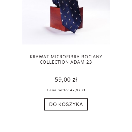
KRAWAT MICROFIBRA BOCIANY
COLLECTION ADAM 23
59,00 zł
Cena netto:
47,97 zł
DO KOSZYKA