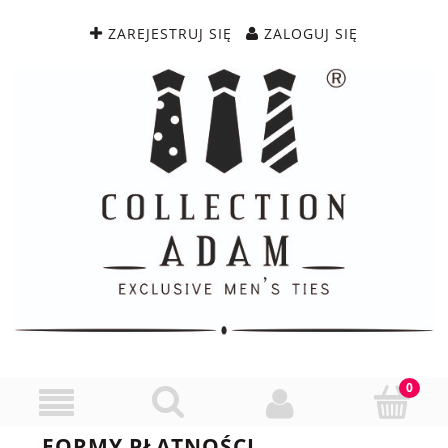
ZAREJESTRUJ SIĘ
ZALOGUJ SIĘ
FORMY PŁATNOŚCI