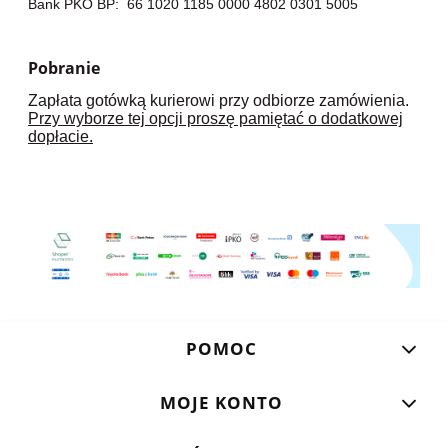
Bank PKO BP: 66 1020 1185 0000 4802 0301 5005
Pobranie
Zapłata gotówką kurierowi przy odbiorze zamówienia.
Przy wyborze tej opcji proszę pamiętać o dodatkowej
dopłacie.
POMOC
MOJE KONTO