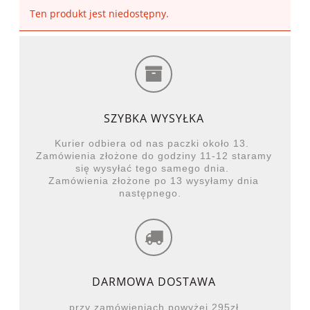
Ten produkt jest niedostępny.
SZYBKA WYSYŁKA
Kurier odbiera od nas paczki około 13.
Zamówienia złożone do godziny 11-12 staramy
się wysyłać tego samego dnia.
Zamówienia złożone po 13 wysyłamy dnia
następnego.
DARMOWA DOSTAWA
przy zamówieniach powyżej 295zł