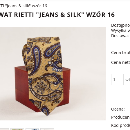
TI "jeans & silk" wzór 16
AT RIETTI "JEANS & SILK" WZÓR 16
Dostępno
Wysyłka 
Dostawa:
Cena brut
Cena nett
szt
Ocena:
Producen
Kod prod