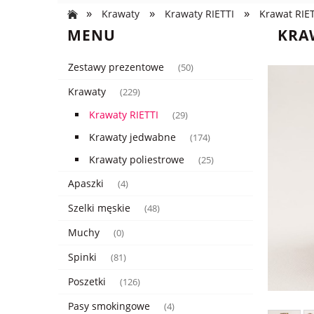
»
»
»
Krawaty
Krawaty RIETTI
Krawat RIET
MENU
KRAW
Zestawy prezentowe
(50)
Krawaty
(229)
Krawaty RIETTI
(29)
Krawaty jedwabne
(174)
Krawaty poliestrowe
(25)
Apaszki
(4)
Szelki męskie
(48)
Muchy
(0)
Spinki
(81)
Poszetki
(126)
Pasy smokingowe
(4)