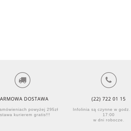
ARMOWA DOSTAWA
(22) 722 01 15
zamówieniach powyżej 295zł
Infolinia są czynne w godz.
stawa kurierem gratis!!!
17:00
w dni robocze.