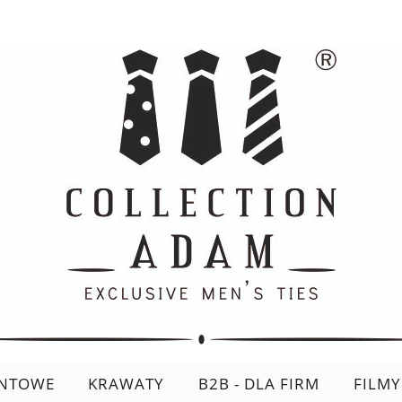
ENTOWE
KRAWATY
B2B - DLA FIRM
FILMY