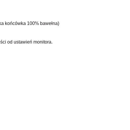
nka końcówka 100% bawełna)
ści od ustawień monitora.