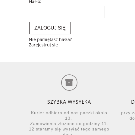
Hasło:
ZALOGUJ SIĘ
Nie pamiętasz hasła?
Zarejestruj się
SZYBKA WYSYŁKA
D
Kurier odbiera od nas paczki około
przy 
13.
do
Zamówienia złożone do godziny 11-
12 staramy się wysyłać tego samego
dnia.