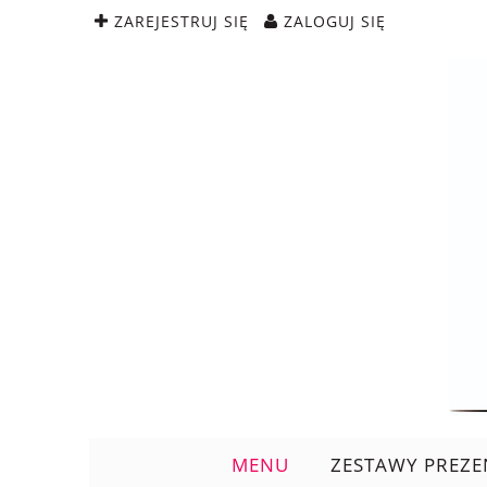
ZAREJESTRUJ SIĘ
ZALOGUJ SIĘ
MENU
ZESTAWY PREZ