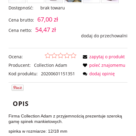
Dostępność:
brak towaru
67,00 zł
Cena brutto:
54,47 zł
Cena netto:
dodaj do przechowalni
Ocena:
zapytaj o produkt
Producent:
Collection Adam
poleć znajomemu
Kod produktu:
20200601151351
dodaj opinię
OPIS
Firma Collection Adam z przyjemnością prezentuje szeroką
gamę spinek mankietowych.
spinka w rozmiarze: 12/18 mm